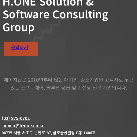
H.ONE Solution &
Software Consulting
Group
문의하기
에이치원은 2010년부터 많은 대기업, 중소기업을 고객사로 두고
있는 소프트웨어, 솔루션 공급 및 컨설팅 전문 기업입니다.
(02) 875-0702
admin@h-one.co.kr
06775 서울 서초구 논현로
87,
삼호물산빌딩
B
동
1608
호