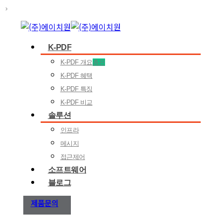
K-PDF
K-PDF 개요
총판
K-PDF 혜택
K-PDF 특징
K-PDF 비교
솔루션
인프라
메시지
접근제어
소프트웨어
블로그
제품문의