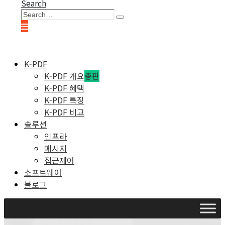
Search
K-PDF
K-PDF 개요
총판
K-PDF 혜택
K-PDF 특징
K-PDF 비교
솔루션
인프라
메시지
접근제어
소프트웨어
블로그