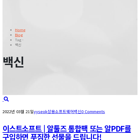
Home
Blog
Tag -
백신
백신
2022년 03월 21일
yyseok
상용소프트웨어
백신
0 Comments
이스트소프트 | 알툴즈 통합팩 또는 알PDF를
구입하면 푸짐한 선물을 드립니다!