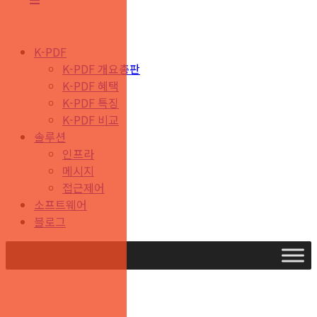
K-PDF
K-PDF 개요
총판
K-PDF 혜택
K-PDF 특징
K-PDF 비교
솔루션
인프라
메시지
접근제어
소프트웨어
블로그