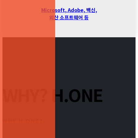
Microsoft, Adobe, 백신,
외산 소프트웨어 등
WHY? H.ONE
WHY H.ONE?