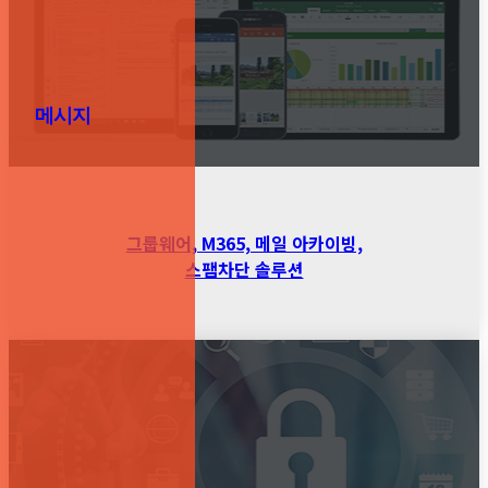
메시지
그룹웨어, M365, 메일 아카이빙,
스팸차단 솔루션