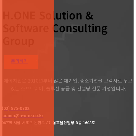
H.ONE Solution &
Software Consulting
Group
문의하기
에이치원은 2010년부터 많은 대기업, 중소기업을 고객사로 두고
있는 소프트웨어, 솔루션 공급 및 컨설팅 전문 기업입니다.
(02) 875-0702
admin@h-one.co.kr
06775 서울 서초구 논현로
87,
삼호물산빌딩
B
동
1608
호