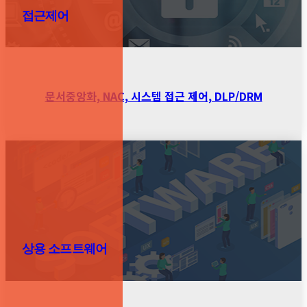
접근제어
문서중앙화, NAC, 시스템 접근 제어, DLP/DRM
상용 소프트웨어