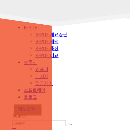
K-PDF
K-PDF 개요
총판
K-PDF 혜택
K-PDF 특징
K-PDF 비교
솔루션
인프라
메시지
접근제어
소프트웨어
블로그
제품문의
Search